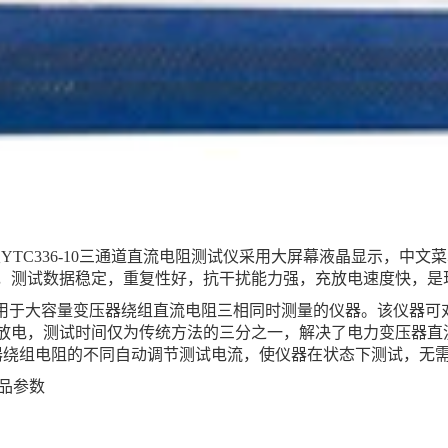
测试仪YTC336-10三通道直流电阻测试仪采用大屏幕液晶显示，
，测试数据稳定，重复性好，抗干扰能力强，充放电速度快，是
试仪是用于大容量变压器绕组直流电阻三相同时测量的仪器。该仪器
电，测试时间仅为传统方法的三分之一，解决了电力变压器直流电
器绕组电阻的不同自动调节测试电流，使仪器在状态下测试，无
产品参数