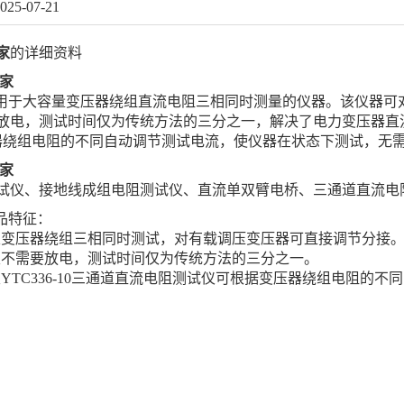
025-07-21
家
的详细资料
家
用于大容量变压器绕组直流电阻三相同时测量的仪器。该仪器可
电，测试时间仅为传统方法的三分之一，解决了电力变压器直流电
器绕组电阻的不同自动调节测试电流，使仪器在状态下测试，无
厂家
试仪、接地线成组电阻测试仪、直流单双臂电桥、三通道直流电
产品特征：
测试仪变压器绕组三相同时测试，对有载调压变压器可直接调节分接
测试仪不需要放电，测试时间仅为传统方法的三分之一。
测试仪YTC336-10三通道直流电阻测试仪可根据变压器绕组电阻