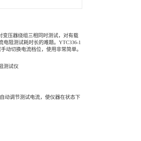
对变压器绕组三相同时测试，对有载
阻测试耗时长的难题。YTC336-1
需手动切换电流档位，使用非常简单。
阻测试仪
。
的不同自动调节测试电流，使仪器在状态下