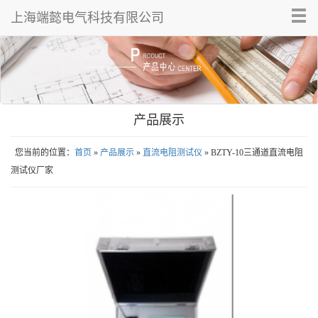
Tog
上海端懿电气科技有限公司
nav
产品展示
您当前的位置：
首页
»
产品展示
»
直流电阻测试仪
» BZTY-10三通道直流电阻
测试仪厂家