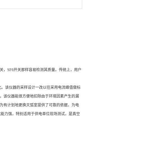
，SF6开关那样容易检测其质量。传统上，用户
动化。该仪器的采样设计一改以往采用电流峰值做标
，该仪器能很方便地扣除由于环境因素产生的漏
为有计划地更换灭弧室提供了可靠的依据，为电
扰能力强，特别适用于供电单位现场测试，是真空